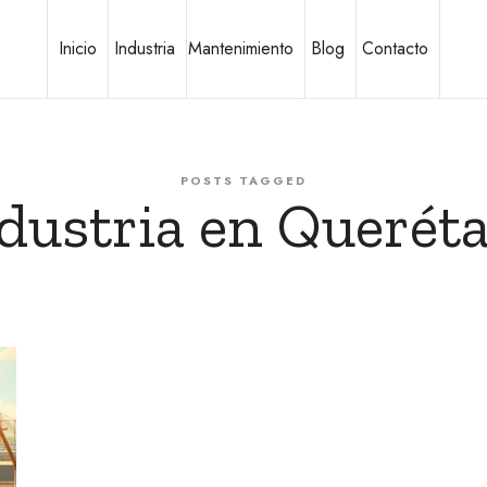
Inicio
Industria
Mantenimiento
Blog
Contacto
POSTS TAGGED
dustria en Querét